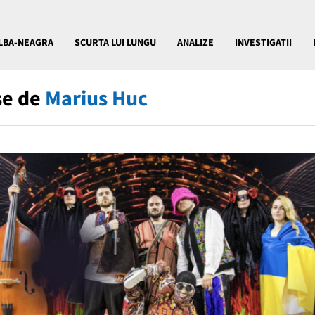
LBA-NEAGRA
SCURTA LUI LUNGU
ANALIZE
INVESTIGATII
ise de
Marius Huc