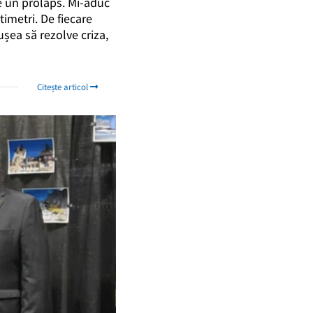
de un prolaps. Mi-aduc
timetri. De fiecare
ușea să rezolve criza,
Citește articol