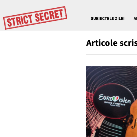
SUBIECTELE ZILEI
A
Articole scr