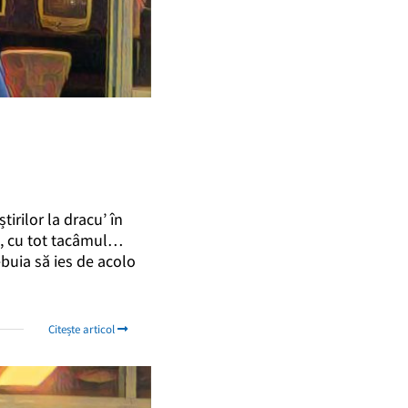
tirilor la dracu’ în
ie, cu tot tacâmul…
ebuia să ies de acolo
Citește articol