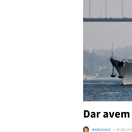
Dar avem 
MARIUS HUC
09 MAI 20