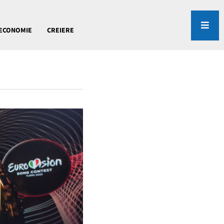
ECONOMIE
CREIERE