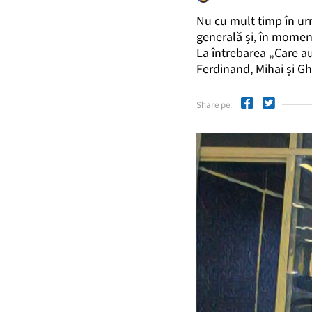
Nu cu mult timp în urm
generală și, în momen
La întrebarea „Care au
Ferdinand, Mihai și Gh
Share pe: