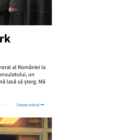
rk
neral al României la
Consulatului, un
 mă lasă să șterg. Mă
Citește articol