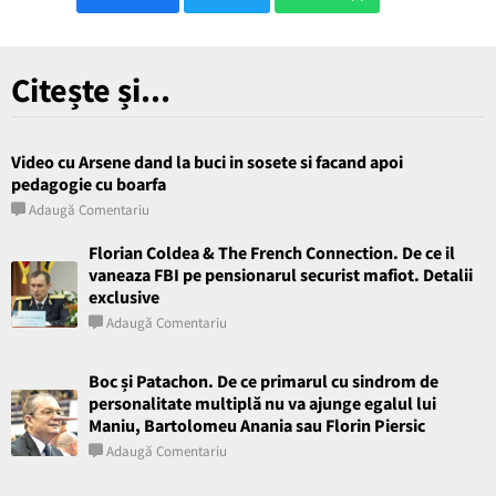
Citește și...
Video cu Arsene dand la buci in sosete si facand apoi
pedagogie cu boarfa
Adaugă Comentariu
Florian Coldea & The French Connection. De ce il
vaneaza FBI pe pensionarul securist mafiot. Detalii
exclusive
Adaugă Comentariu
Boc și Patachon. De ce primarul cu sindrom de
personalitate multiplă nu va ajunge egalul lui
Maniu, Bartolomeu Anania sau Florin Piersic
Adaugă Comentariu