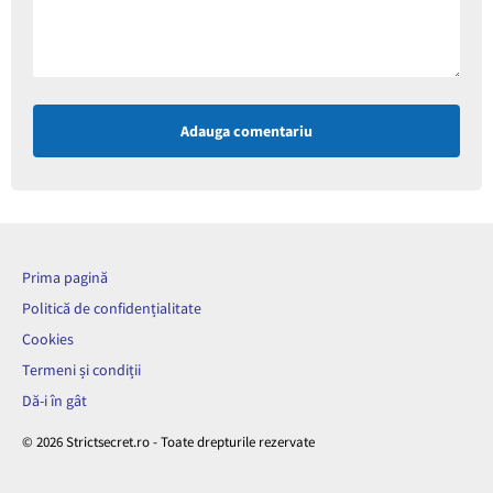
Adauga comentariu
Prima pagină
Politică de confidențialitate
Cookies
Termeni și condiții
Dă-i în gât
© 2026 Strictsecret.ro - Toate drepturile rezervate