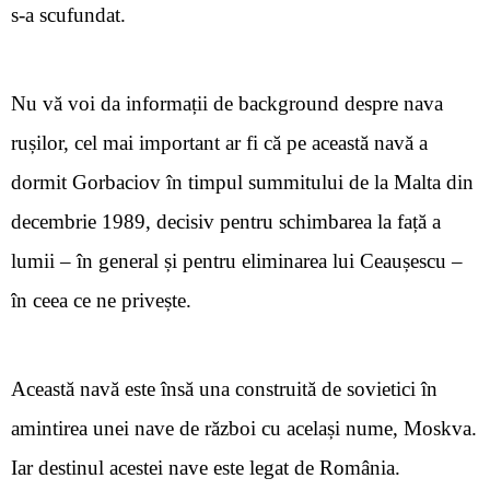
s-a scufundat.
Nu vă voi da informații de background despre nava
rușilor, cel mai important ar fi că pe această navă a
dormit Gorbaciov în timpul summitului de la Malta din
decembrie 1989, decisiv pentru schimbarea la față a
lumii – în general și pentru eliminarea lui Ceaușescu –
în ceea ce ne privește.
Această navă este însă una construită de sovietici în
amintirea unei nave de război cu același nume, Moskva.
Iar destinul acestei nave este legat de România.