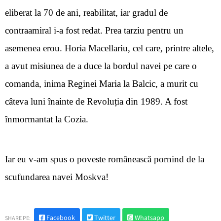
eliberat la 70 de ani, reabilitat, iar gradul de
contraamiral i-a fost redat. Prea tarziu pentru un
asemenea erou. Horia Macellariu, cel care, printre altele,
a avut misiunea de a duce la bordul navei pe care o
comanda, inima Reginei Maria la Balcic, a murit cu
câteva luni înainte de Revoluția din 1989. A fost
înmormantat la Cozia.
Iar eu v-am spus o poveste românească pornind de la
scufundarea navei Moskva!
Facebook
Twitter
Whatsapp
SHARE PE: