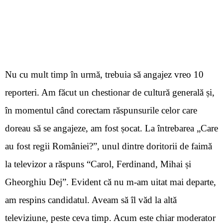
Nu cu mult timp
în urmă, trebuia să angajez vreo 10
reporteri. Am făcut un chestionar de cultură generală și,
în momentul când corectam răspunsurile celor care
doreau să se angajeze, am fost șocat. La întrebarea „Care
au fost regii României?”, unul dintre doritorii de faimă
la televizor a răspuns
“
Carol, Ferdinand, Mihai și
Gheorghiu Dej”. Evident că nu m-am uitat mai departe,
am respins candidatul. Aveam să îl văd la altă
televiziune, peste ceva timp. Acum este chiar moderator