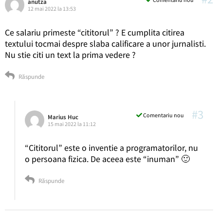
anutza
12 mai 2022 la 13:53
Ce salariu primeste “cititorul” ? E cumplita citirea
textului tocmai despre slaba calificare a unor jurnalisti.
Nu stie citi un text la prima vedere ?
Răspunde
#3
Comentariu nou
Marius Huc
15 mai 2022 la 11:12
“Cititorul” este o inventie a programatorilor, nu
o persoana fizica. De aceea este “inuman” 🙂
Răspunde