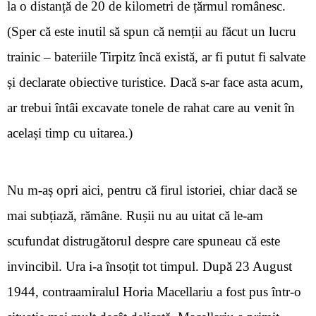
la o distanță de 20 de kilometri de țărmul românesc.
(Sper că este inutil să spun că nemții au făcut un lucru
trainic – bateriile Tirpitz încă există, ar fi putut fi salvate
și declarate obiective turistice. Dacă s-ar face asta acum,
ar trebui întâi excavate tonele de rahat care au venit în
același timp cu uitarea.)
Nu m-aș opri aici, pentru că firul istoriei, chiar dacă se
mai subțiază, rămâne. Rușii nu au uitat că le-am
scufundat distrugătorul despre care spuneau că este
invincibil. Ura i-a însoțit tot timpul. După 23 August
1944, contraamiralul
Horia Macellariu a fost pus într-o