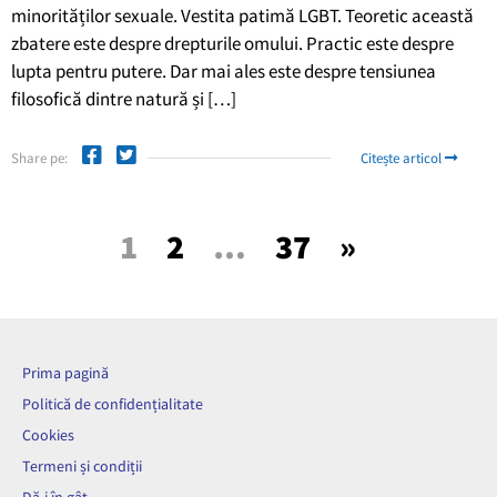
minorităților sexuale. Vestita patimă LGBT. Teoretic această
zbatere este despre drepturile omului. Practic este despre
lupta pentru putere. Dar mai ales este despre tensiunea
filosofică dintre natură și […]
Share pe:
Citește articol
1
2
…
37
»
Prima pagină
Politică de confidențialitate
Cookies
Termeni și condiții