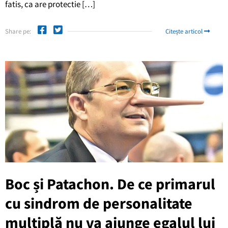
fatis, ca are protectie […]
Share pe:
Citește articol
Boc și Patachon. De ce primarul
cu sindrom de personalitate
multiplă nu va ajunge egalul lui