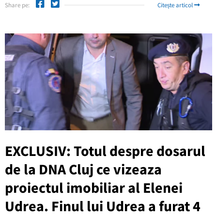
Share pe:
Citește articol
EXCLUSIV: Totul despre dosarul
de la DNA Cluj ce vizeaza
proiectul imobiliar al Elenei
Udrea. Finul lui Udrea a furat 4