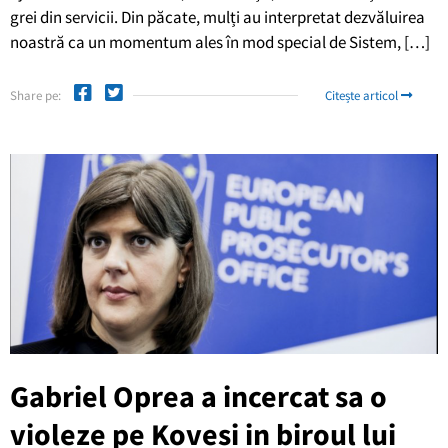
grei din servicii. Din păcate, mulți au interpretat dezvăluirea
noastră ca un momentum ales în mod special de Sistem, […]
Share pe:
Citește articol
Gabriel Oprea a incercat sa o
violeze pe Kovesi in biroul lui