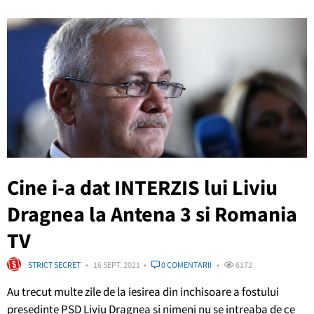
Cine i-a dat INTERZIS lui Liviu
Dragnea la Antena 3 si Romania
TV
STRICT SECRET
16 SEPT. 2021
0 COMENTARII
6172
Au trecut multe zile de la iesirea din inchisoare a fostului
presedinte PSD Liviu Dragnea si nimeni nu se intreaba de ce