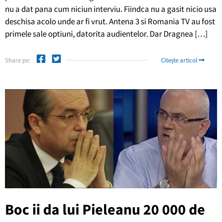
nu a dat pana cum niciun interviu. Fiindca nu a gasit nicio usa
deschisa acolo unde ar fi vrut. Antena 3 si Romania TV au fost
primele sale optiuni, datorita audientelor. Dar Dragnea […]
Share pe:
Citește articol
Boc ii da lui Pieleanu 20 000 de