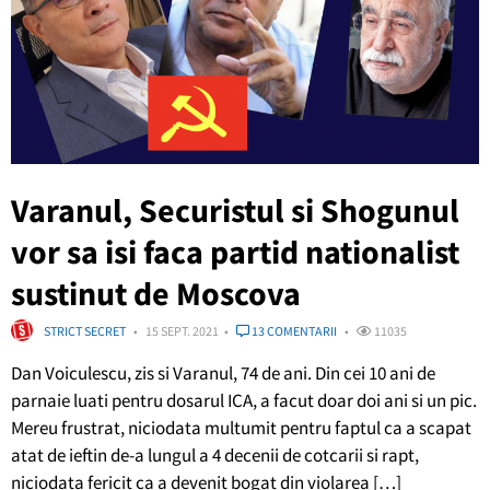
Varanul, Securistul si Shogunul
vor sa isi faca partid nationalist
sustinut de Moscova
STRICT SECRET
15 SEPT. 2021
13 COMENTARII
11035
Dan Voiculescu, zis si Varanul, 74 de ani. Din cei 10 ani de
parnaie luati pentru dosarul ICA, a facut doar doi ani si un pic.
Mereu frustrat, niciodata multumit pentru faptul ca a scapat
atat de ieftin de-a lungul a 4 decenii de cotcarii si rapt,
niciodata fericit ca a devenit bogat din violarea […]