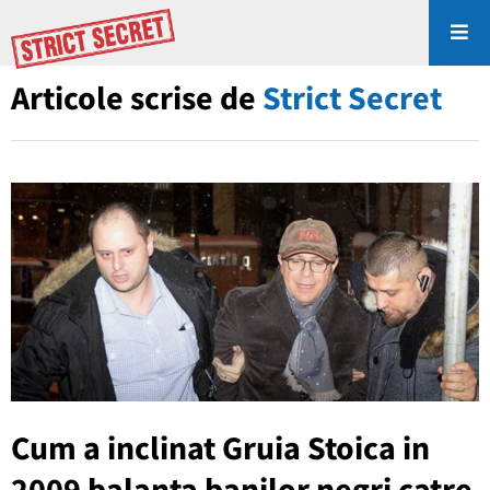
Articole scrise de
Strict Secret
Cum a inclinat Gruia Stoica in
2009 balanta banilor negri catre