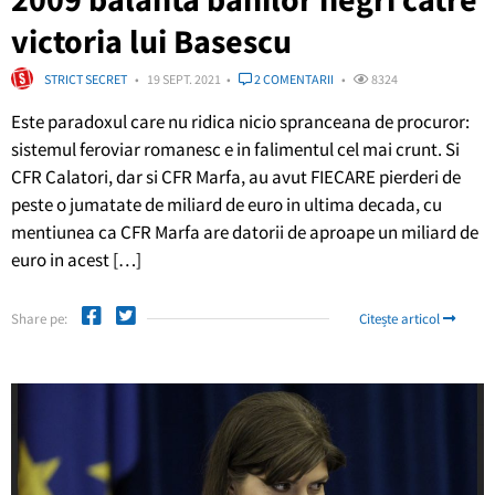
victoria lui Basescu
STRICT SECRET
19 SEPT. 2021
2 COMENTARII
8324
Este paradoxul care nu ridica nicio spranceana de procuror:
sistemul feroviar romanesc e in falimentul cel mai crunt. Si
CFR Calatori, dar si CFR Marfa, au avut FIECARE pierderi de
peste o jumatate de miliard de euro in ultima decada, cu
mentiunea ca CFR Marfa are datorii de aproape un miliard de
euro in acest […]
Share pe:
Citește articol