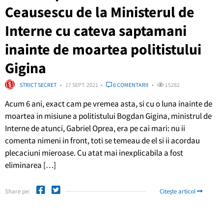
Ceausescu de la Ministerul de
Interne cu cateva saptamani
inainte de moartea politistului
Gigina
STRICT SECRET
17 SEPT. 2021
6 COMENTARII
15282
Acum 6 ani, exact cam pe vremea asta, si cu o luna inainte de
moartea in misiune a politistului Bogdan Gigina, ministrul de
Interne de atunci, Gabriel Oprea, era pe cai mari: nu ii
comenta nimeni in front, toti se temeau de el si ii acordau
plecaciuni mieroase. Cu atat mai inexplicabila a fost
eliminarea […]
Share pe:
Citește articol