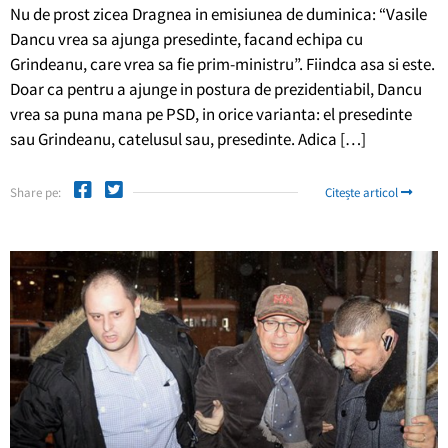
Nu de prost zicea Dragnea in emisiunea de duminica: “Vasile
Dancu vrea sa ajunga presedinte, facand echipa cu
Grindeanu, care vrea sa fie prim-ministru”. Fiindca asa si este.
Doar ca pentru a ajunge in postura de prezidentiabil, Dancu
vrea sa puna mana pe PSD, in orice varianta: el presedinte
sau Grindeanu, catelusul sau, presedinte. Adica […]
Share pe:
Citește articol