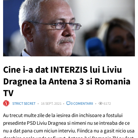
Cine i-a dat INTERZIS lui Liviu
Dragnea la Antena 3 si Romania
TV
STRICT SECRET
16 SEPT. 2021
0 COMENTARII
6172
Au trecut multe zile de la iesirea din inchisoare a fostului
presedinte PSD Liviu Dragnea si nimeni nu se intreaba de ce
nu a dat pana cum niciun interviu. Fiindca nu a gasit nicio usa