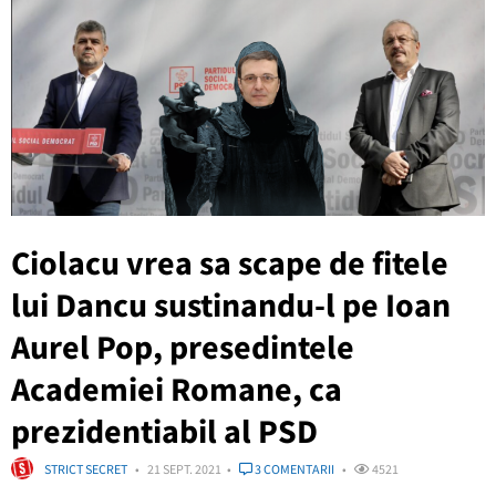
Ciolacu vrea sa scape de fitele
lui Dancu sustinandu-l pe Ioan
Aurel Pop, presedintele
Academiei Romane, ca
prezidentiabil al PSD
STRICT SECRET
21 SEPT. 2021
3 COMENTARII
4521