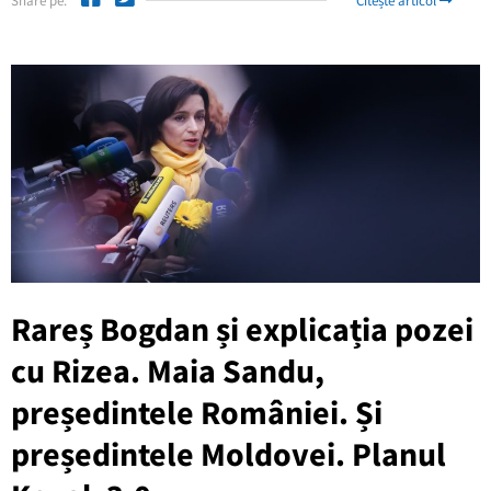
Share pe:
Citește articol
Rareș Bogdan și explicația pozei
cu Rizea. Maia Sandu,
președintele României. Și
președintele Moldovei. Planul