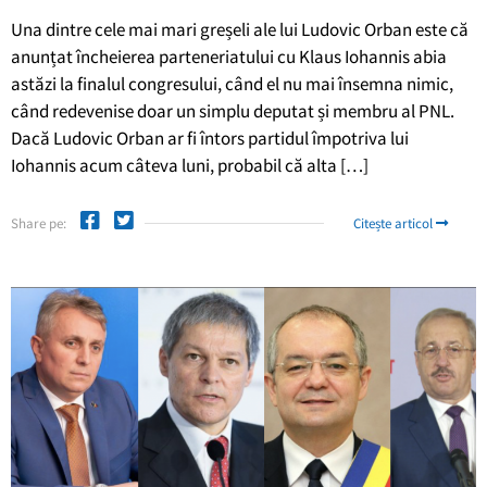
Una dintre cele mai mari greșeli ale lui Ludovic Orban este că
anunțat încheierea parteneriatului cu Klaus Iohannis abia
astăzi la finalul congresului, când el nu mai însemna nimic,
când redevenise doar un simplu deputat și membru al PNL.
Dacă Ludovic Orban ar fi întors partidul împotriva lui
Iohannis acum câteva luni, probabil că alta […]
Share pe:
Citește articol