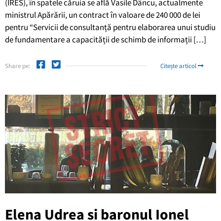
(IRES), în spatele căruia se află Vasile Dâncu, actualmente
ministrul Apărării, un contract în valoare de 240 000 de lei
pentru “Servicii de consultanță pentru elaborarea unui studiu
de fundamentare a capacității de schimb de informații […]
Share pe:
Citește articol
Elena Udrea si baronul Ionel