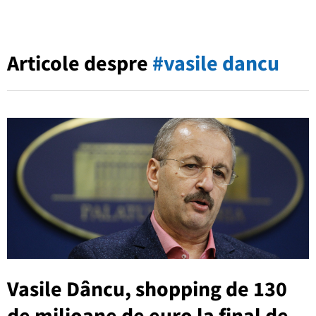
Articole despre
#vasile dancu
Vasile Dâncu, shopping de 130
de milioane de euro la final de