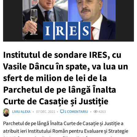
Institutul de sondare IRES, cu
Vasile Dâncu în spate, va lua un
sfert de milion de lei de la
Parchetul de pe lângă Înalta
Curte de Casație și Justiție
LIVIU ALEXA
07 DEC. 2021
1 COMENTARIU
4263
Parchetul de pe lângă Înalta Curte de Casație și Justiție a
atribuit ieri Institutului Român pentru Evaluare și Strategie