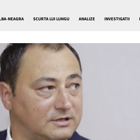
LBA-NEAGRA
SCURTA LUI LUNGU
ANALIZE
INVESTIGATII