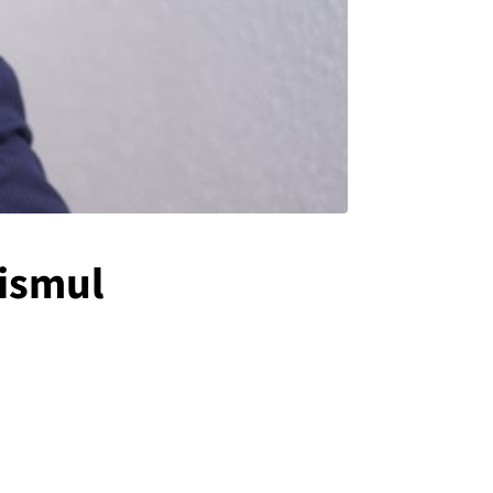
lismul