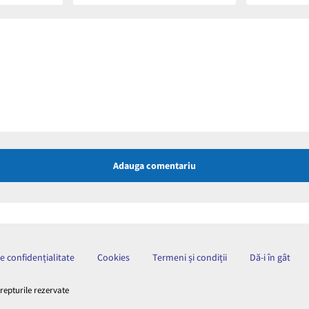
Adauga comentariu
de confidențialitate
Cookies
Termeni și condiții
Dă-i în gât
drepturile rezervate