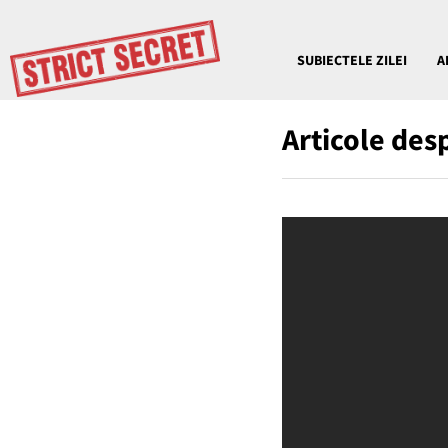
SUBIECTELE ZILEI
A
Articole des