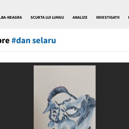
LBA-NEAGRA
SCURTA LUI LUNGU
ANALIZE
INVESTIGATII
pre
#dan selaru