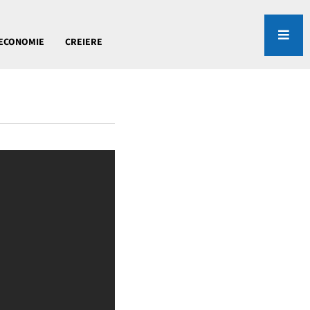
ECONOMIE
CREIERE