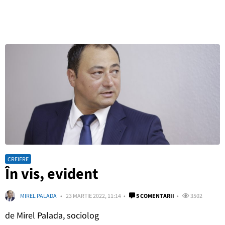
CREIERE
În vis, evident
MIREL PALADA
23 MARTIE 2022, 11:14
5 COMENTARII
3502
de Mirel Palada, sociolog