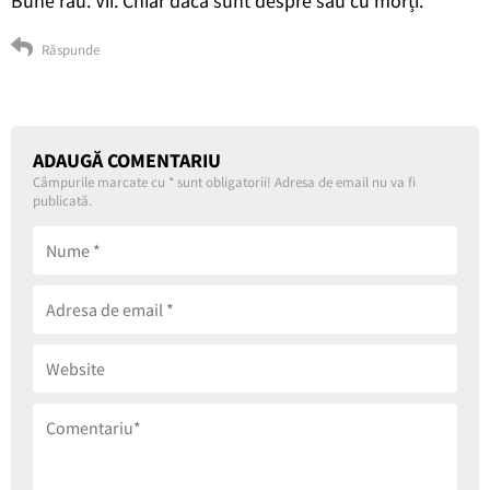
Bune rău. Vii. Chiar dacă sunt despre sau cu morți.
Răspunde
ADAUGĂ COMENTARIU
Câmpurile marcate cu
*
sunt obligatorii! Adresa de email nu va fi
publicată.