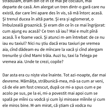
străduiam, eram din ce în ce mai pe coclauri, mai
departe de casă. Am alergat un tren dintr-o gară care nu
există, dar care îmi apare des în vis, să
mă întorc acasă
.
Și trenul ducea în altă parte. Și era și aglomerat, o
îmbulzeală groaznică. Și eram din ce în ce mai îngrijorat:
cum ajung eu acasă?
Ce tren să iau?
Mai e mult pînă
acasă. Îi e foame vacii.
Și atunci m-am întrebat: de ce nu
iau eu taxiul?
Nici nu știu dacă erau taxiuri pe vremea
aia, cînd dădeam eu de mîncare la v
acă și cînd alergam
trenurile și
cînd Mami trăia.
Auzi tu, taxi la Telega pe
vremea aia. Unde te crezi, copile?
Dar asta era cu niște vise înainte. Tot azi-noapte, dar mai
devreme. Mămăița, străbunică-mea, mă-sa cum ar veni
,
că de ele am fost crescut, după ce mi-a spus cum e pe
acolo pe sus, pe la ei, mi-a povestit mai apoi cum se
spală pe mîini cu vodcă și cum își miroase mîinile și cum
ele miros bine.
M-am mirat, că știam că vodca nu