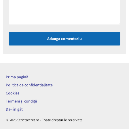
Adauga comentariu
Prima pagină
Politică de confidențialitate
Cookies
Termeni și condiții
Dă-i în gât
© 2026 Strictsecret.ro - Toate drepturile rezervate