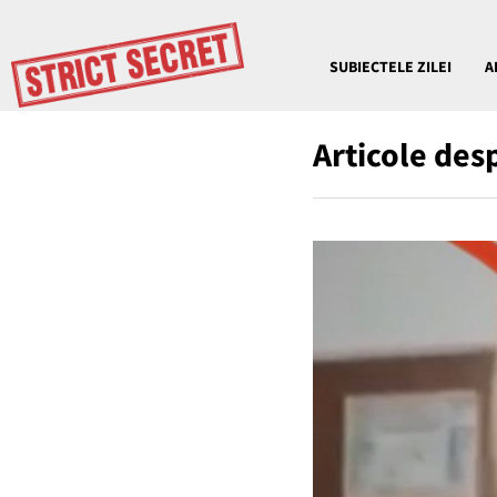
SUBIECTELE ZILEI
A
Articole des