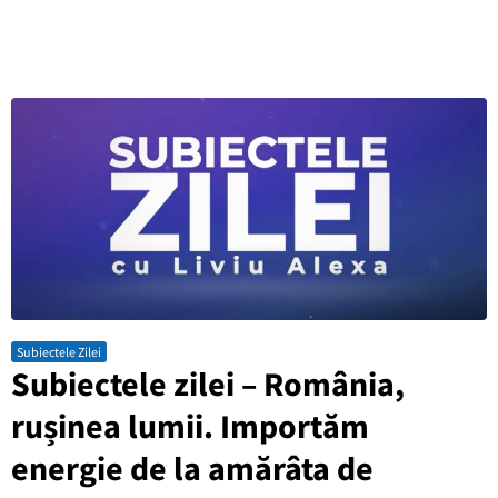
Subiectele Zilei
Subiectele zilei – România,
rușinea lumii. Importăm
energie de la amărâta de