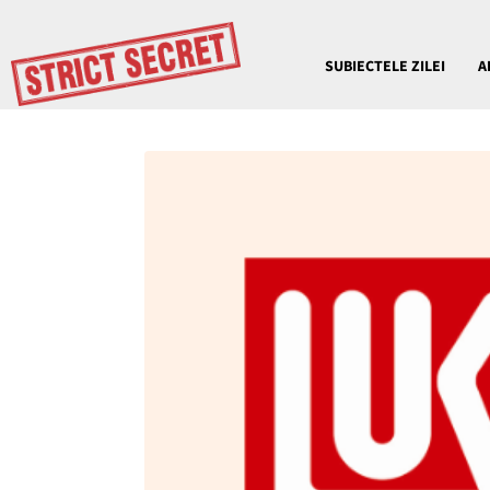
SUBIECTELE ZILEI
A