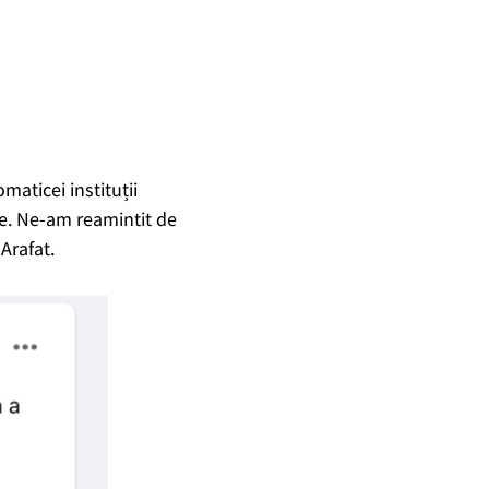
maticei instituții
e. Ne-am reamintit de
Arafat.