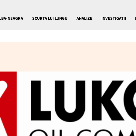
LBA-NEAGRA
SCURTA LUI LUNGU
ANALIZE
INVESTIGATII