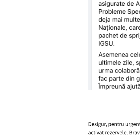
Desigur, pentru urgenț
activat rezervele. Brav