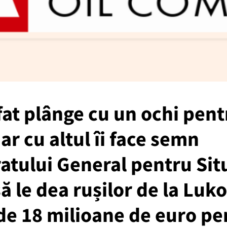
at plânge cu un ochi pent
ar cu altul îi face semn
atului General pentru Situ
ă le dea rușilor de la Luko
de 18 milioane de euro pe