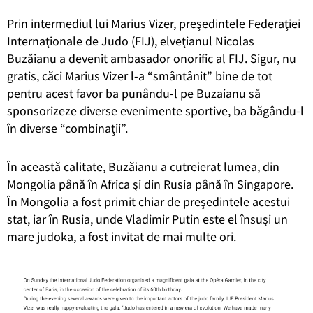
Prin intermediul lui Marius Vizer, preşedintele Federaţiei
Internaţionale de Judo (FIJ), elveţianul Nicolas
Buzăianu a devenit ambasador onorific al FIJ. Sigur, nu
gratis, căci Marius Vizer l-a “smântânit” bine de tot
pentru acest favor ba punându-l pe Buzaianu să
sponsorizeze diverse evenimente sportive, ba băgându-l
în diverse “combinații”.
În această calitate, Buzăianu a cutreierat lumea, din
Mongolia până în Africa şi din Rusia până în Singapore.
În Mongolia a fost primit chiar de preşedintele acestui
stat, iar în Rusia, unde Vladimir Putin este el însuşi un
mare judoka, a fost invitat de mai multe ori.