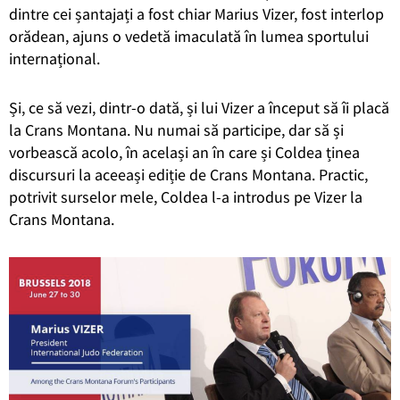
dintre cei șantajați a fost chiar Marius Vizer, fost interlop
orădean, ajuns o vedetă imaculată în lumea sportului
internațional.
Și, ce să vezi, dintr-o dată, și lui Vizer a început să îi placă
la Crans Montana. Nu numai să participe, dar să și
vorbească acolo, în același an în care și Coldea ținea
discursuri la aceeași ediție de Crans Montana. Practic,
potrivit surselor mele, Coldea l-a introdus pe Vizer la
Crans Montana.