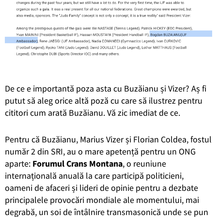
De ce e importantă poza asta cu Buzăianu și Vizer? Aș fi
putut să aleg orice altă poză cu care să ilustrez pentru
cititori cum arată Buzăianu. Vă zic imediat de ce.
Pentru că Buzăianu, Marius Vizer și Florian Coldea, fostul
număr 2 din SRI, au o mare apetență pentru un ONG
aparte:
Forumul Crans Montana
, o reuniune
internațională anuală la care participă politicieni,
oameni de afaceri și lideri de opinie pentru a dezbate
principalele provocări mondiale ale momentului, mai
degrabă, un soi de întâlnire transmasonică unde se pun