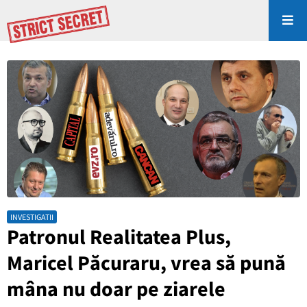
INVESTIGATII
Patronul Realitatea Plus,
Maricel Păcuraru, vrea să pună
mâna nu doar pe ziarele