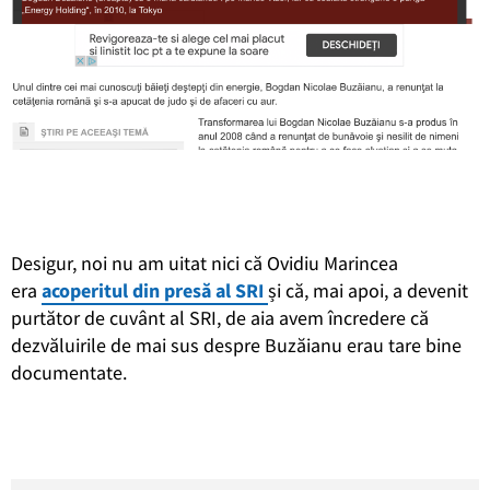
Desigur, noi nu am uitat nici că Ovidiu Marincea
era
acoperitul din presă al SRI
și că, mai apoi, a devenit
purtător de cuvânt al SRI, de aia avem încredere că
dezvăluirile de mai sus despre Buzăianu erau tare bine
documentate.