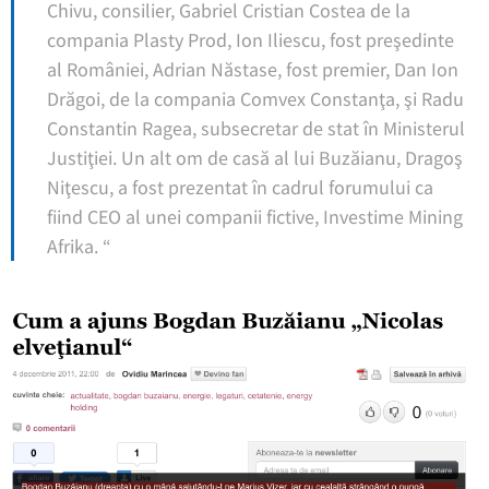
Chivu, consilier, Gabriel Cristian Costea de la
compania Plasty Prod, Ion Iliescu, fost preşedinte
al României, Adrian Năstase, fost premier, Dan Ion
Drăgoi, de la compania Comvex Constanţa, şi Radu
Constantin Ragea, subsecretar de stat în Ministerul
Justiţiei. Un alt om de casă al lui Buzăianu, Dragoş
Niţescu, a fost prezentat în cadrul forumului ca
fiind CEO al unei companii fictive, Investime Mining
Afrika. “