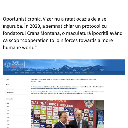
Oportunist cronic, Vizer nu a ratat ocazia de a se
înșuruba. În 2020, a semnat chiar un protocol cu
fondatorul Crans Montana, o maculatură ipocrită având
ca scop “cooperation to join forces towards a more
humane world”.