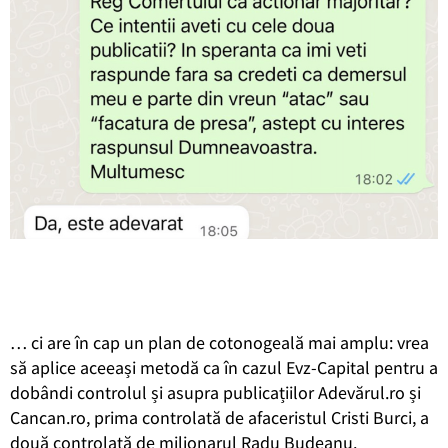
… ci are în cap un plan de cotonogeală mai amplu: vrea
să aplice aceeași metodă ca în cazul Evz-Capital pentru a
dobândi controlul și asupra publicațiilor Adevărul.ro și
Cancan.ro, prima controlată de afaceristul Cristi Burci, a
două controlată de milionarul Radu Budeanu.