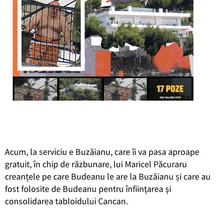
Acum, la serviciu e Buzăianu, care îi va pasa aproape
gratuit, în chip de răzbunare, lui Maricel Păcuraru
creanțele pe care Budeanu le are la Buzăianu și care au
fost folosite de Budeanu pentru înființarea și
consolidarea tabloidului Cancan.