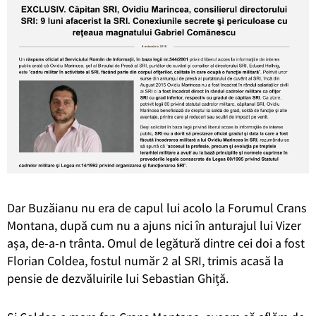
Dar Buzăianu nu era de capul lui acolo la Forumul Crans
Montana, după cum nu a ajuns nici în anturajul lui Vizer
așa, de-a-n trânta. Omul de legătură dintre cei doi a fost
Florian Coldea, fostul număr 2 al SRI, trimis acasă la
pensie de dezvăluirile lui Sebastian Ghiță.