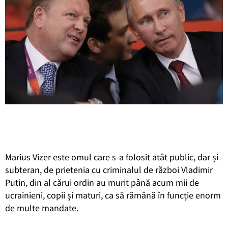
Marius Vizer este omul care s-a folosit atât public, dar și
subteran, de prietenia cu criminalul de război Vladimir
Putin, din al cărui ordin au murit până acum mii de
ucrainieni, copii și maturi, ca să rămână în funcție enorm
de multe mandate.