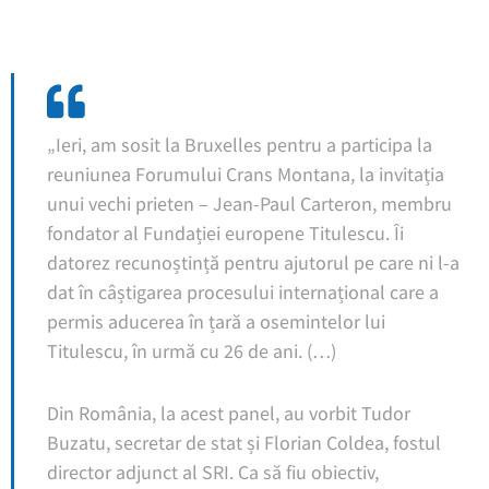
„Ieri, am sosit la Bruxelles pentru a participa la
reuniunea Forumului Crans Montana, la invitația
unui vechi prieten – Jean-Paul Carteron, membru
fondator al Fundației europene Titulescu. Îi
datorez recunoștință pentru ajutorul pe care ni l-a
dat în câștigarea procesului internațional care a
permis aducerea în țară a osemintelor lui
Titulescu, în urmă cu 26 de ani. (…)
Din România, la acest panel, au vorbit Tudor
Buzatu, secretar de stat și Florian Coldea, fostul
director adjunct al SRI. Ca să fiu obiectiv,