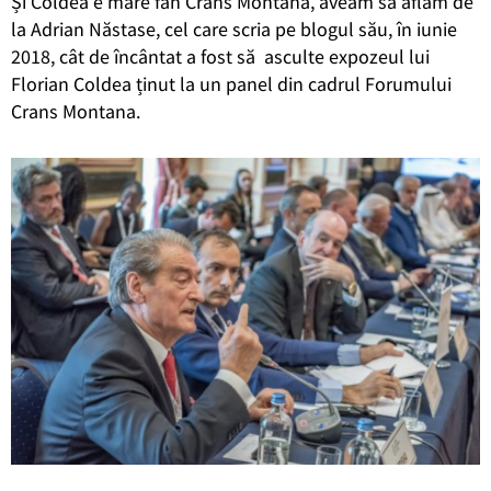
Și Coldea e mare fan Crans Montana, aveam să aflăm de
la Adrian Năstase, cel care scria pe blogul său, în iunie
2018, cât de încântat a fost să asculte expozeul lui
Florian Coldea ținut la un panel din cadrul Forumului
Crans Montana.