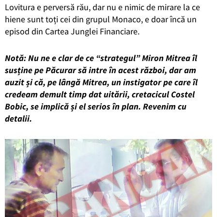
Lovitura e perversă rău, dar nu e nimic de mirare la ce
hiene sunt toți cei din grupul Monaco, e doar încă un
episod din Cartea Junglei Financiare.
Notă: Nu ne e clar de ce “strategul” Miron Mitrea îl
susține pe Păcurar să intre în acest război, dar am
auzit și că, pe lângă Mitrea, un instigator pe care îl
credeam demult timp dat uitării, cretacicul Costel
Bobic, se implică și el serios în plan. Revenim cu
detalii.