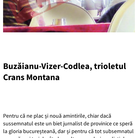
Buzăianu-Vizer-Codlea, trioletul
Crans Montana
Pentru că ne plac și nouă amintirile, chiar dacă
sussemnatul este un biet jurnalist de provinice ce speră
la gloria bucureșteană, dar și pentru că tot subsemnatul