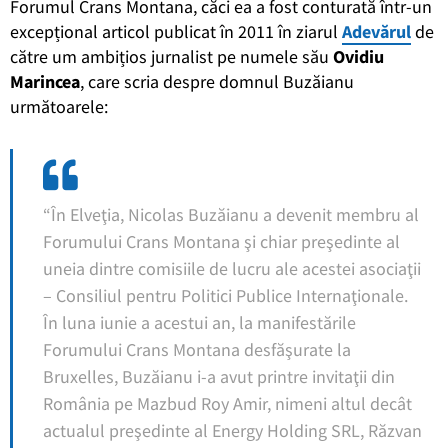
Forumul Crans Montana, căci ea a fost conturată într-un
excepțional articol publicat în 2011 în ziarul
Adevărul
de
către um ambițios jurnalist pe numele său
Ovidiu
Marincea
, care scria despre domnul Buzăianu
următoarele:
“În Elveţia, Nicolas Buzăianu a devenit membru al
Forumului Crans Montana şi chiar preşedinte al
uneia dintre comisiile de lucru ale acestei asociaţii
– Consiliul pentru Politici Publice Internaţionale.
În luna iunie a acestui an, la manifestările
Forumului Crans Montana desfăşurate la
Bruxelles, Buzăianu i-a avut printre invitaţii din
România pe Mazbud Roy Amir, nimeni altul decât
actualul preşedinte al Energy Holding SRL, Răzvan