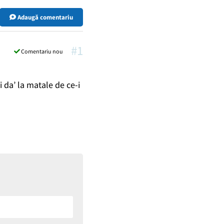
Adaugă comentariu
#1
Comentariu nou
 da’ la matale de ce-i