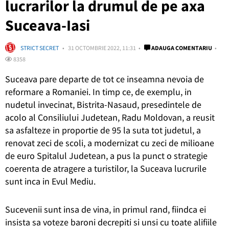
lucrarilor la drumul de pe axa
Suceava-Iasi
STRICT SECRET
31 OCTOMBRIE 2022, 11:31
ADAUGA COMENTARIU
8358
Suceava pare departe de tot ce inseamna nevoia de
reformare a Romaniei. In timp ce, de exemplu, in
nudetul invecinat, Bistrita-Nasaud, presedintele de
acolo al Consiliului Judetean, Radu Moldovan, a reusit
sa asfalteze in proportie de 95 la suta tot judetul, a
renovat zeci de scoli, a modernizat cu zeci de milioane
de euro Spitalul Judetean, a pus la punct o strategie
coerenta de atragere a turistilor, la Suceava lucrurile
sunt inca in Evul Mediu.
Sucevenii sunt insa de vina, in primul rand, fiindca ei
insista sa voteze baroni decrepiti si unsi cu toate alifiile