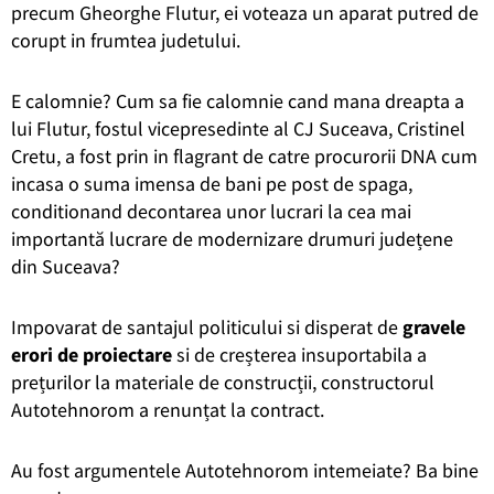
precum Gheorghe Flutur, ei voteaza un aparat putred de
corupt in frumtea judetului.
E calomnie? Cum sa fie calomnie cand mana dreapta a
lui Flutur, fostul vicepresedinte al CJ Suceava, Cristinel
Cretu, a fost prin in flagrant de catre procurorii DNA cum
incasa o suma imensa de bani pe post de spaga,
conditionand decontarea unor lucrari la cea mai
importantă lucrare de modernizare drumuri județene
din Suceava?
Impovarat de santajul politicului si disperat de
gravele
erori de proiectare
si de creșterea insuportabila a
prețurilor la materiale de construcții, constructorul
Autotehnorom a renunțat la contract.
Au fost argumentele Autotehnorom intemeiate? Ba bine