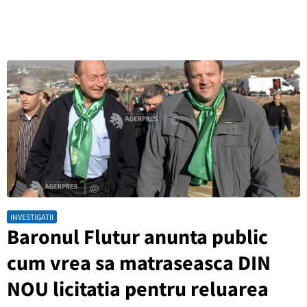
INVESTIGATII
Baronul Flutur anunta public
cum vrea sa matraseasca DIN
NOU licitatia pentru reluarea