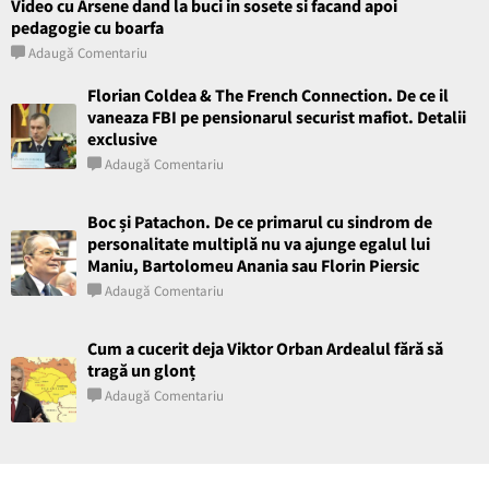
Video cu Arsene dand la buci in sosete si facand apoi
pedagogie cu boarfa
Adaugă Comentariu
Florian Coldea & The French Connection. De ce il
vaneaza FBI pe pensionarul securist mafiot. Detalii
exclusive
Adaugă Comentariu
Boc și Patachon. De ce primarul cu sindrom de
personalitate multiplă nu va ajunge egalul lui
Maniu, Bartolomeu Anania sau Florin Piersic
Adaugă Comentariu
Cum a cucerit deja Viktor Orban Ardealul fără să
tragă un glonț
Adaugă Comentariu