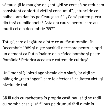
văitau alţii la margine de şanţ: „Ni se cere să ne reducem
consistent confortul vieţii şi consumul”, „atunci de ce
naiba l-am dat jos pe Ceauşescu?”. „Ca să putem pleca
din ţară cu milioanele? Asta era cauza pentru care au
murit cei din decembrie ’89?”
Totuşi, care e legătura dintre ce au făcut românii în
Decembrie 1989 şi nişte sacrificii necesare pentru a opri
un dement ca Putin înainte de a cădea bombe şi peste
România? Retorica aceasta e extrem de culduşă.
Unii mor şi îşi pierd agoniseala de o viaţă, iar alţii se
plâng de „restrângeri” care le afectează calitatea vieţii şi
nivelul de trai.
Să fii ucis cu rachetuţa în propria casă, sau să ţi se radă
cu bomba casa şi să fii pus pe drumuri fără nimic în