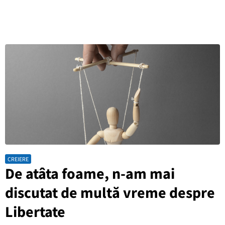
CREIERE
De atâta foame, n-am mai
discutat de multă vreme despre
Libertate