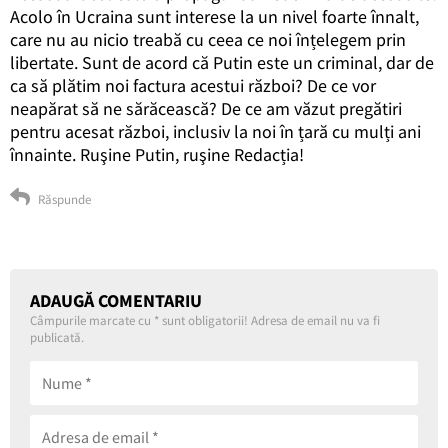
Acolo în Ucraina sunt interese la un nivel foarte înnalt,
care nu au nicio treabă cu ceea ce noi înțelegem prin
libertate. Sunt de acord că Putin este un criminal, dar de
ca să plătim noi factura acestui război? De ce vor
neapărat să ne sărăcească? De ce am văzut pregătiri
pentru acesat război, inclusiv la noi în țară cu mulți ani
înnainte. Ruşine Putin, ruşine Redacția!
Răspunde
ADAUGĂ COMENTARIU
Câmpurile marcate cu
*
sunt obligatorii! Adresa de email nu va fi
publicată.