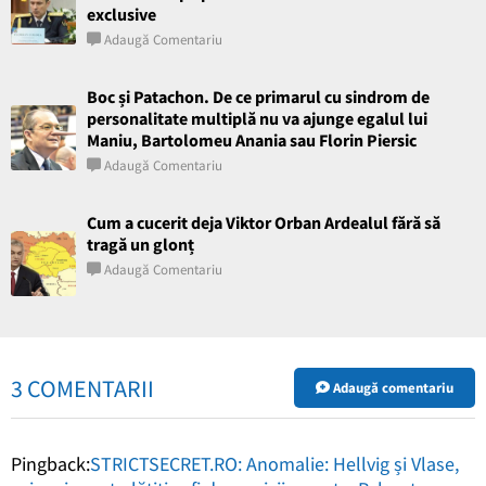
exclusive
Adaugă Comentariu
Boc și Patachon. De ce primarul cu sindrom de
personalitate multiplă nu va ajunge egalul lui
Maniu, Bartolomeu Anania sau Florin Piersic
Adaugă Comentariu
Cum a cucerit deja Viktor Orban Ardealul fără să
tragă un glonț
Adaugă Comentariu
3 COMENTARII
Adaugă comentariu
Pingback:
STRICTSECRET.RO: Anomalie: Hellvig și Vlase,