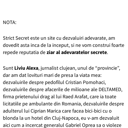
NOTA:
Strict Secret este un site cu dezvaluiri adevarate, am
dovedit asta inca de la inceput, si ne vom construi foarte
repede reputatia de
ziar al adevaratelor secrete
.
Sunt
Liviu Alexa
, jurnalist clujean, unul de “provincie”,
dar am dat lovituri mari de presa la viata mea:
dezvaluirile despre pedofilul Cristian Pomohaci,
dezvaluirile despre afacerile de milioane ale DELTAMED,
firma prietenului drag al lui Raed Arafat, care ia toate
licitatiile pe ambulante din Romania, dezvaluirile despre
adulterul lui Ciprian Marica care facea bici-bici cu o
blonda la un hotel din Cluj-Napoca, eu v-am dezvaluit
aici cum a incercat generalul Gabriel Oprea sa o violeze