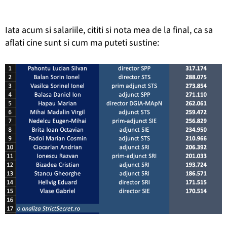
Iata acum si salariile, cititi si nota mea de la final, ca sa
aflati cine sunt si cum ma puteti sustine: