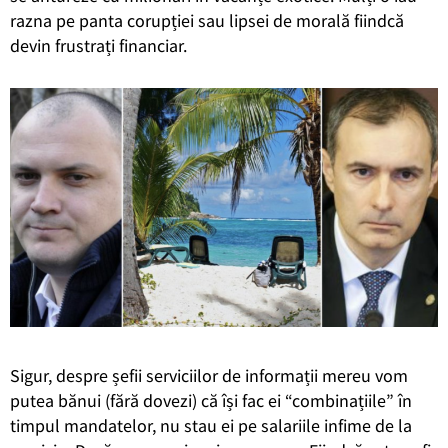
razna pe panta corupției sau lipsei de morală fiindcă
devin frustrați financiar.
Sigur, despre șefii serviciilor de informații mereu vom
putea bănui (fără dovezi) că își fac ei “combinațiile” în
timpul mandatelor, nu stau ei pe salariile infime de la