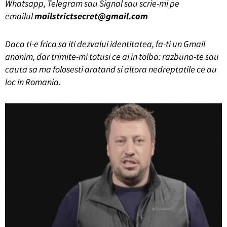
Whatsapp, Telegram sau Signal sau scrie-mi pe
emailul
mailstrictsecret@gmail.com
Daca ti-e frica sa iti dezvalui identitatea, fa-ti un Gmail
anonim, dar trimite-mi totusi ce ai in tolba: razbuna-te sau
cauta sa ma folosesti aratand si altora nedreptatile ce au
loc in Romania.