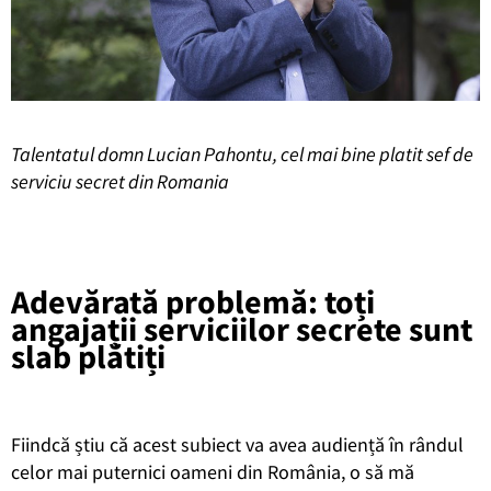
Talentatul domn Lucian Pahontu, cel mai bine platit sef de
serviciu secret din Romania
Adevărată problemă: toți
angajații serviciilor secrete sunt
slab plătiți
Fiindcă știu că acest subiect va avea audiență în rândul
celor mai puternici oameni din România, o să mă