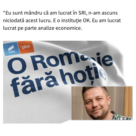
“Eu sunt mândru că am lucrat în SRI, n-am ascuns
niciodată acest lucru. E o instituţie OK. Eu am lucrat
lucrat pe parte analize economice.