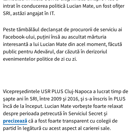
intrat în conducerea politică Lucian Mate, un fost ofițer
SRI, astăzi angajat în IT.
Peste tămbălăul declanșat de procurorii de serviciu ai
Facebook-ului, puțini însă au ascultat mărturia
interesantă a lui Lucian Mate din acel moment, făcută
public pentru Adevărul, dar căzută în derizoriul
evenimentelor politice de zi cu zi.
Vicepreşedintele USR PLUS Cluj-Napoca a lucrat timp de
şapte ani în SRI, între 2009 şi 2016, şi s-a înscris în PLUS
încă de la început. Lucian Mate vorbeşte foarte relaxat
despre perioada petrecută în Serviciul Secret şi
precizează
că a fost foarte transparent cu colegii de
partid în legătură cu acest aspect al carierei sale.