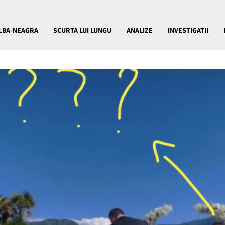
LBA-NEAGRA
SCURTA LUI LUNGU
ANALIZE
INVESTIGATII