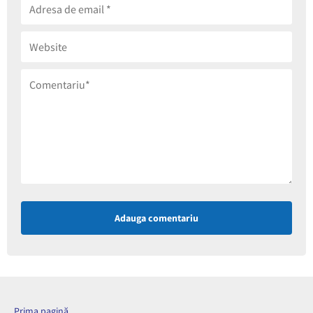
Adauga comentariu
Prima pagină