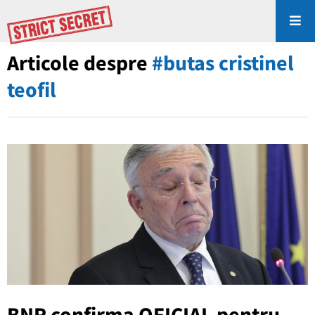
Articole despre
#butas cristinel
teofil
BNR confirma OFICIAL pentru