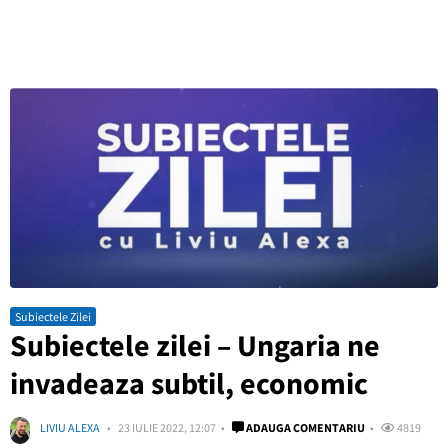
Subiectele Zilei
Subiectele zilei – Ungaria ne
invadeaza subtil, economic
LIVIU ALEXA
23 IULIE 2022, 12:07
ADAUGA COMENTARIU
4819