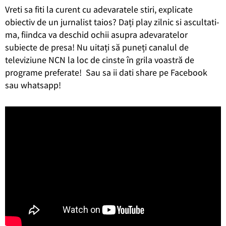
Vreti sa fiti la curent cu adevaratele stiri, explicate
obiectiv de un jurnalist taios? Dați play zilnic si ascultati-
ma, fiindca va deschid ochii asupra adevaratelor
subiecte de presa! Nu uitați să puneți canalul de
televiziune NCN la loc de cinste în grila voastră de
programe preferate! Sau sa ii dati share pe Facebook
sau whatsapp!