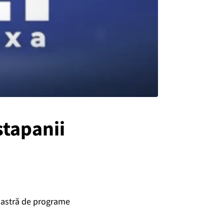
stapanii
 voastră de programe