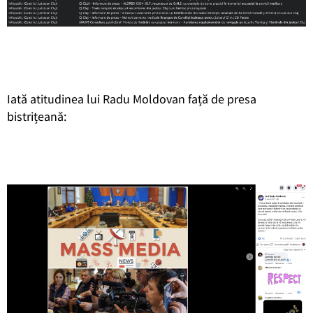
Iată atitudinea lui Radu Moldovan față de presa
bistrițeană: