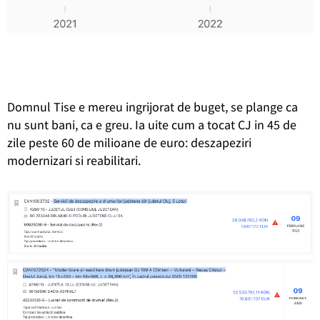
Domnul Tise e mereu ingrijorat de buget, se plange ca
nu sunt bani, ca e greu. Ia uite cum a tocat CJ in 45 de
zile peste 60 de milioane de euro: deszapeziri
modernizari si reabilitari.