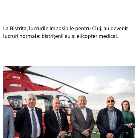
La Bistrița, lucrurile imposibile pentru Cluj, au devenit
lucruri normale: bistrițenii au și elicopter medical.