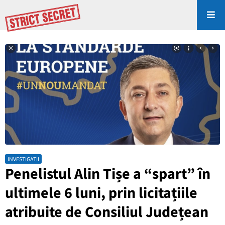
INVESTIGATII
Penelistul Alin Tișe a “spart” în
ultimele 6 luni, prin licitațiile
atribuite de Consiliul Județean