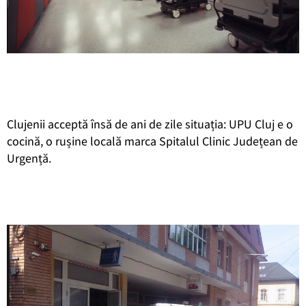
Clujenii acceptă însă de ani de zile situația: UPU Cluj e o
cocină, o rușine locală marca Spitalul Clinic Județean de
Urgență.