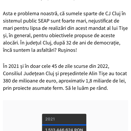
Asta e problema noastră, că sumele sparte de CJ Cluj în
sistemul public SEAP sunt foarte mari, nejustificat de
mari pentru lipsa de realizări din acest mandat al lui Tișe
și, în general, pentru obiectivele propuse de aceste
alocări. În județul Cluj, după 32 de ani de democrație,
încă suntem la asfaltări? Rușinos!
În 2021 și în doar cele 45 de zile scurse din 2022,
Consiliul Județean Cluj și președintele Alin Tișe au tocat
380 de milioane de euro, aproximativ 1,8 miliarde de lei,
prin proiecte asumate ferm. Să le luăm pe rând.