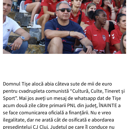
Domnul Tișe alocă abia câteva sute de mii de euro
pentru cvadrupleta comunistă “Cultură, Culte, Tineret și
Sport”. Mai jos aveți un mesaj de whatsapp dat de Tișe
acum două zile către primarii PNL din județ, ÎNAINTE a
se face comunicarea oficială a finanțării. Nu e vreo
ilegalitate, dar ne arată cât de osificată e abordarea
președintelui CJ Cluj. Județul pe care îl conduce nu