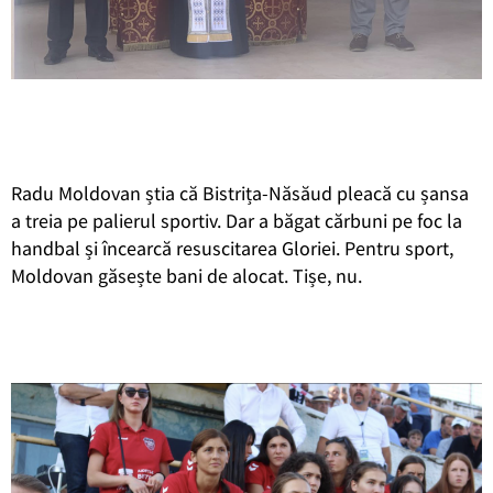
Radu Moldovan știa că Bistrița-Năsăud pleacă cu șansa
a treia pe palierul sportiv. Dar a băgat cărbuni pe foc la
handbal și încearcă resuscitarea Gloriei. Pentru sport,
Moldovan găsește bani de alocat. Tișe, nu.