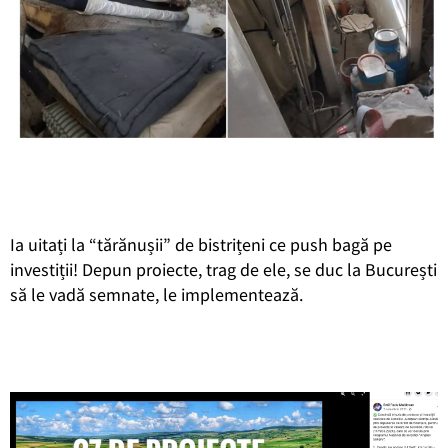
Ia uitați la “tărănușii” de bistrițeni ce push bagă pe
investiții! Depun proiecte, trag de ele, se duc la București
să le vadă semnate, le implementează.