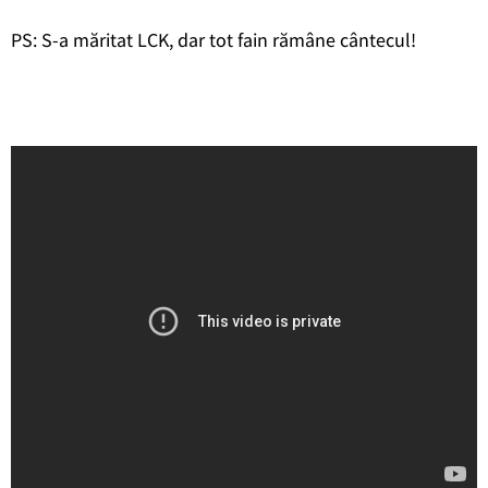
PS: S-a măritat LCK, dar tot fain rămâne cântecul!