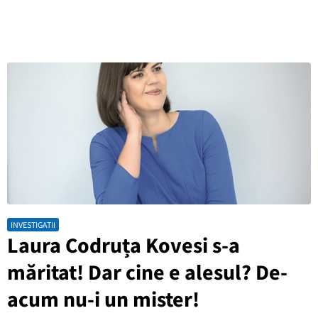
INVESTIGATII
Laura Codruța Kovesi s-a
măritat! Dar cine e alesul? De-
acum nu-i un mister!