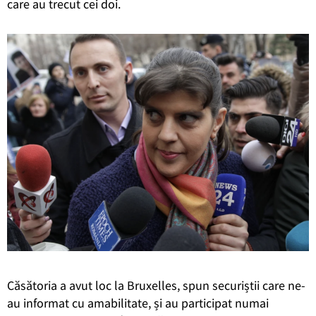
care au trecut cei doi.
Căsătoria a avut loc la Bruxelles, spun securiștii care ne-
au informat cu amabilitate, și au participat numai