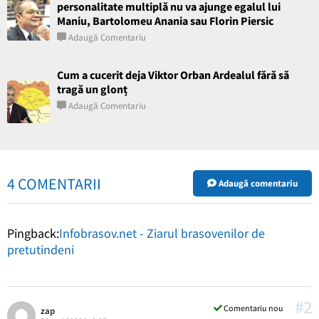
personalitate multiplă nu va ajunge egalul lui
Maniu, Bartolomeu Anania sau Florin Piersic
Adaugă Comentariu
Cum a cucerit deja Viktor Orban Ardealul fără să
tragă un glonț
Adaugă Comentariu
4 COMENTARII
Adaugă comentariu
Pingback:
Infobrasov.net - Ziarul brasovenilor de
pretutindeni
#2
Comentariu nou
zap