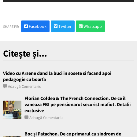
Facebook
Twitter
Whatsapp
SHARE PE:
Citește și...
Video cu Arsene dand la buci in sosete si facand apoi
pedagogie cu boarfa
Adaugă Comentariu
Florian Coldea & The French Connection. De ce il
vaneaza FBI pe pensionarul securist mafiot. Detalii
exclusive
Adaugă Comentariu
Boc și Patachon. De ce primarul cu sindrom de