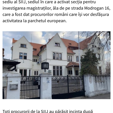
sediu al SIIJ, sediul în care a activat secția pentru
investigarea magistraților, ăla de pe strada Modrogan 16,
care a fost dat procurorilor români care își vor desfășura
activitatea la parchetul european.
Toți procurorii de la SIIJ au părăsit incinta după