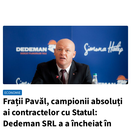
ECONOMIE
Frații Pavăl, campionii absoluți
ai contractelor cu Statul:
Dedeman SRL a a încheiat în