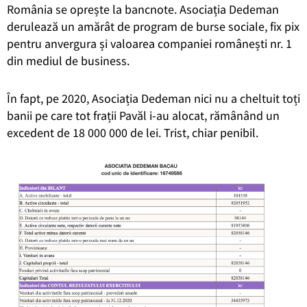
România se oprește la bancnote. Asociația Dedeman
derulează un amărât de program de burse sociale, fix pix
pentru anvergura și valoarea companiei românești nr. 1
din mediul de business.
În fapt, pe 2020, Asociația Dedeman nici nu a cheltuit toți
banii pe care tot frații Pavăl i-au alocat, rămânând un
excedent de 18 000 000 de lei. Trist, chiar penibil.