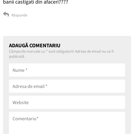
banii castigati din afaceri????
Răspunde
ADAUGĂ COMENTARIU
Câmpurile marcate cu
*
sunt obligatorii! Adresa de email nu va fi
publicată.