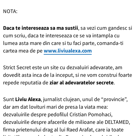
NOTA:
Daca te intereseaza sa ma sustii
, sa vezi cum gandesc si
cum scriu, daca te intereseaza ce se va intampla cu
lumea asta mare din care si tu faci parte, comanda-ti
cartea mea de pe
www.liviualexa.com
Strict Secret este un site cu dezvaluiri adevarate, am
dovedit asta inca de la inceput, si ne vom construi foarte
repede reputatia de
ziar al adevaratelor secrete
.
Sunt
Liviu Alexa
, jurnalist clujean, unul de “provincie”,
dar am dat lovituri mari de presa la viata mea:
dezvaluirile despre pedofilul Cristian Pomohaci,
dezvaluirile despre afacerile de milioane ale DELTAMED,
firma prietenului drag al lui Raed Arafat, care ia toate