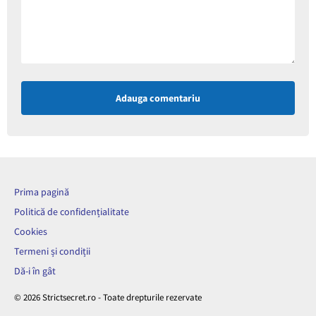
Adauga comentariu
Prima pagină
Politică de confidențialitate
Cookies
Termeni și condiții
Dă-i în gât
© 2026 Strictsecret.ro - Toate drepturile rezervate