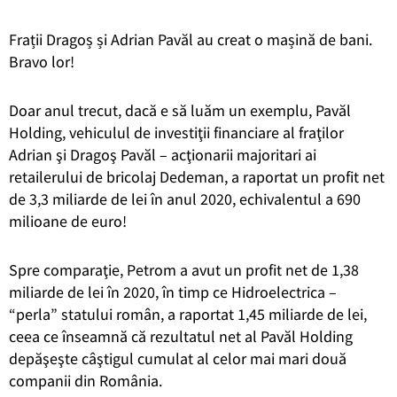
Frații Dragoș și Adrian Pavăl au creat o mașină de bani.
Bravo lor!
Doar anul trecut, dacă e să luăm un exemplu, Pavăl
Holding, vehiculul de investiţii financiare al fraţilor
Adrian şi Dragoş Pavăl – acţionarii majoritari ai
retailerului de bricolaj Dedeman, a raportat un profit net
de 3,3 miliarde de lei în anul 2020, echivalentul a 690
milioane de euro!
Spre comparaţie, Petrom a avut un profit net de 1,38
miliarde de lei în 2020, în timp ce Hidroelectrica –
“perla” statului român, a raportat 1,45 miliarde de lei,
ceea ce înseamnă că rezultatul net al Pavăl Holding
depăşeşte câştigul cumulat al celor mai mari două
companii din România.