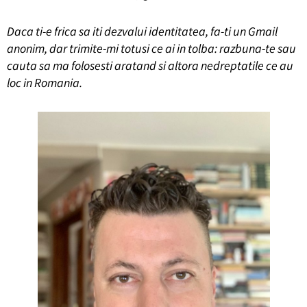
Daca ti-e frica sa iti dezvalui identitatea, fa-ti un Gmail
anonim, dar trimite-mi totusi ce ai in tolba: razbuna-te sau
cauta sa ma folosesti aratand si altora nedreptatile ce au
loc in Romania.