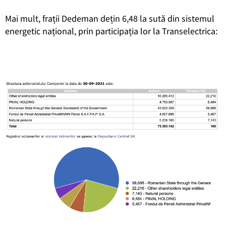
Mai mult, frații Dedeman dețin 6,48 la sută din sistemul
energetic național, prin participația lor la Transelectrica: