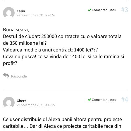
#3
Comentariu nou
Calin
28 noiembrie 2021 la 20:52
Buna seara,
Destul de ciudat: 250000 contracte cu o valoare totala
de 350 milioane lei?
Valoarea medie a unui contract: 1400 lei???
Ceva nu pusca! ce sa vinda de 1400 lei si sa le ramina si
profit?
Răspunde
#4
Comentariu nou
Ghert
29 noiembrie 2021 la 15:27
Ce usor distribuie dl Alexa banii altora pentru proiecte
caritabile… Dar dl Alexa ce proiecte caritabile face din