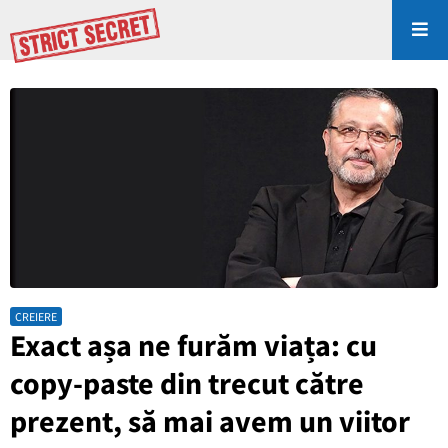
CREIERE
Exact așa ne furăm viața: cu
copy-paste din trecut către
prezent, să mai avem un viitor