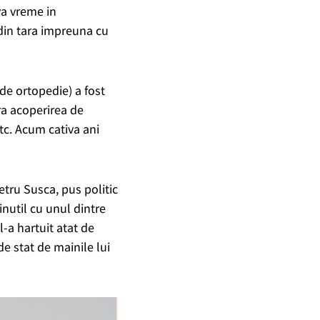
va vreme in
 din tara impreuna cu
de ortopedie) a fost
ura acoperirea de
etc. Acum cativa ani
etru Susca, pus politic
inutil cu unul dintre
l-a hartuit atat de
de stat de mainile lui