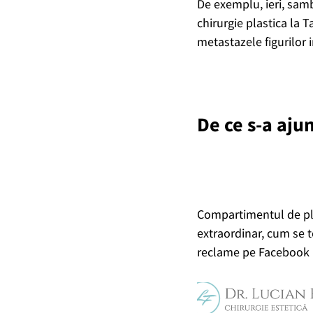
De exemplu, ieri, samb
chirurgie plastica la T
metastazele figurilor 
De ce s-a ajun
Compartimentul de pla
extraordinar, cum se to
reclame pe Facebook i