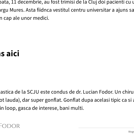
ata, 11 decembrie, au fost trimisi de la Cluj doi pacienti cu
argu Mures. Asta fiidnca vestitul centru universitar a ajuns sa
in cap ale unor medici.
s aici
stica de la SCJU este condus de dr. Lucian Fodor. Un chiru
t lauda), dar super gonflat. Gonflat dupa acelasi tipic ca si 
n loop, gasca de interese, bani multi.