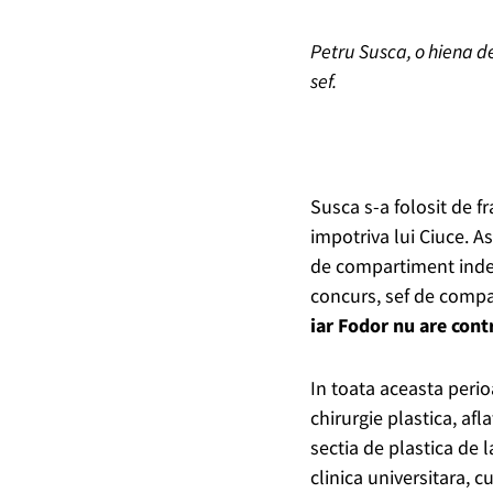
Petru Susca, o hiena d
sef.
Susca s-a folosit de fr
impotriva lui Ciuce. As
de compartiment indepe
concurs, sef de compar
iar Fodor nu are cont
In toata aceasta perioa
chirurgie plastica, afl
sectia de plastica de 
clinica universitara, 