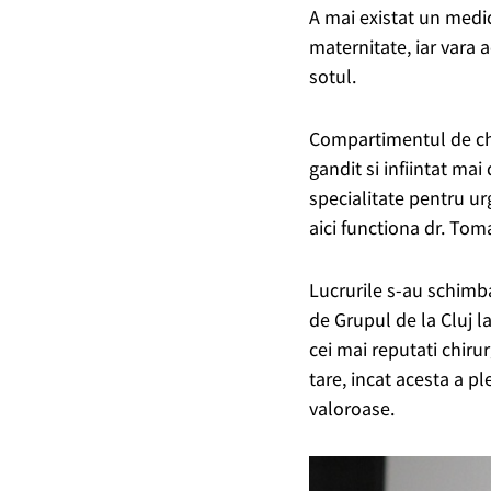
A mai existat un medic
maternitate, iar vara 
sotul.
Compartimentul de chir
gandit si infiintat mai
specialitate pentru ur
aici functiona dr. Toma
Lucrurile s-au schimba
de Grupul de la Cluj l
cei mai reputati chirur
tare, incat acesta a p
valoroase.