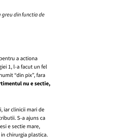
 greu din functia de
 pentru a actiona
ei 1, l-a facut un fel
umit “din pix”, fara
timentul nu e sectie,
 iar clinicii mari de
ributii. S-a ajuns ca
esi e sectie mare,
n chirurgia plastica.