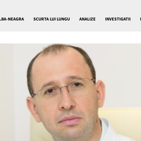
LBA-NEAGRA
SCURTA LUI LUNGU
ANALIZE
INVESTIGATII