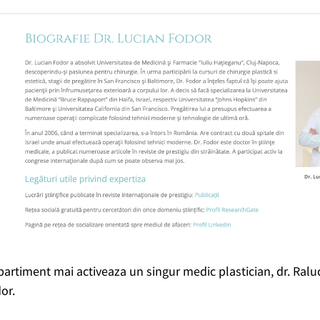
mpartiment mai activeaza un singur medic plastician, dr. Ral
or.