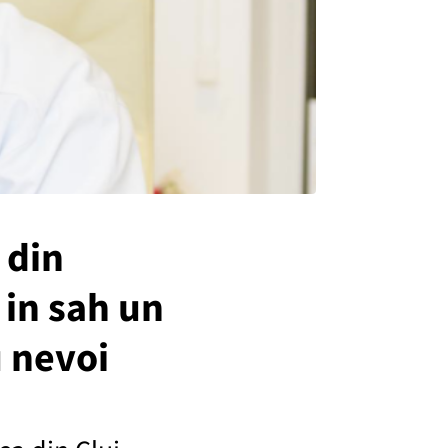
 din
 in sah un
u nevoi