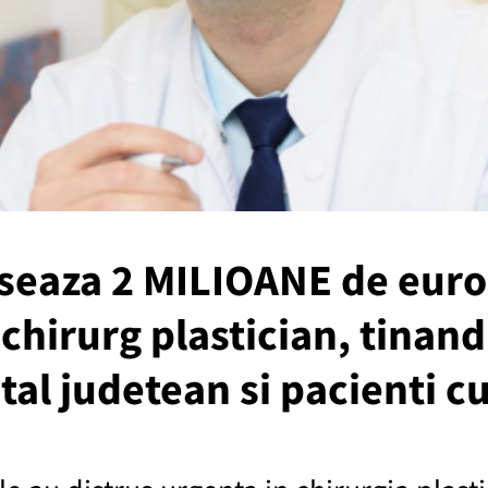
seaza 2 MILIOANE de euro
 chirurg plastician, tinand
ital judetean si pacienti c