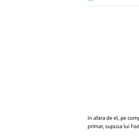
In afara de el, pe co
primar, supusa lui Fod