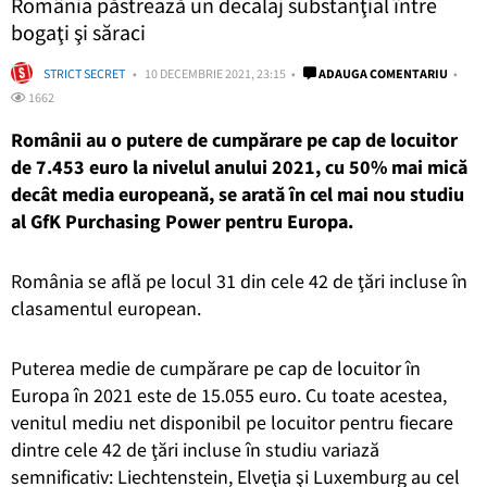
România păstrează un decalaj substanţial între
bogaţi şi săraci
STRICT SECRET
10 DECEMBRIE 2021, 23:15
ADAUGA COMENTARIU
1662
Românii au o putere de cumpărare pe cap de locuitor
de 7.453 euro la nivelul anului 2021, cu 50% mai mică
decât media europeană, se arată în cel mai nou studiu
al GfK Purchasing Power pentru Europa.
România se află pe locul 31 din cele 42 de ţări incluse în
clasamentul european.
Puterea medie de cumpărare pe cap de locuitor în
Europa în 2021 este de 15.055 euro. Cu toate acestea,
venitul mediu net disponibil pe locuitor pentru fiecare
dintre cele 42 de ţări incluse în studiu variază
semnificativ: Liechtenstein, Elveţia şi Luxemburg au cel