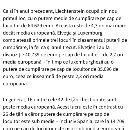
Ca şi în anul precedent, Liechtenstein ocupă din nou
primul loc, cu o putere medie de cumpărare pe cap de
locuitor de 64.629 euro. Aceasta este de 4,3 ori mai mare
decât media europeană. Elveţia şi Luxemburg
completează primele trei locuri în clasamentul puterii de
cumpărare, la fel ca şi anul trecut. Elveţienii au la
dispoziţie 40.739 de euro pe cap de locuitor – de 2,7 ori
media europeană – în timp ce luxemburghezii au o
putere de cumpărare pe cap de locuitor de 35.096 de
euro, ceea ce înseamnă de peste 2,3 ori media
europeană.
În general, 16 dintre cele 42 de ţări chestionate sunt
peste media europeană. Acest lucru este în contrast cu
26 de ţări a căror putere de cumpărare pe cap de
locuitor este sub medie – inclusiv Spania, care la 14.709
euro pe cap de locuitor este uşor sub media europeană.