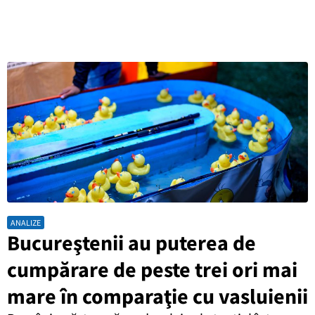
ANALIZE
Bucureştenii au puterea de
cumpărare de peste trei ori mai
mare în comparaţie cu vasluienii