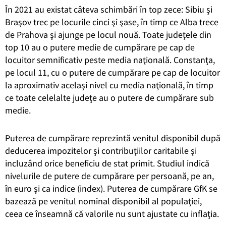
În 2021 au existat câteva schimbări în top zece: Sibiu şi
Braşov trec pe locurile cinci şi şase, în timp ce Alba trece
de Prahova şi ajunge pe locul nouă. Toate judeţele din
top 10 au o putere medie de cumpărare pe cap de
locuitor semnificativ peste media naţională. Constanţa,
pe locul 11, cu o putere de cumpărare pe cap de locuitor
la aproximativ acelaşi nivel cu media naţională, în timp
ce toate celelalte judeţe au o putere de cumpărare sub
medie.
Puterea de cumpărare reprezintă venitul disponibil după
deducerea impozitelor şi contribuţiilor caritabile şi
incluzând orice beneficiu de stat primit. Studiul indică
nivelurile de putere de cumpărare per persoană, pe an,
în euro şi ca indice (index). Puterea de cumpărare GfK se
bazează pe venitul nominal disponibil al populaţiei,
ceea ce înseamnă că valorile nu sunt ajustate cu inflaţia.