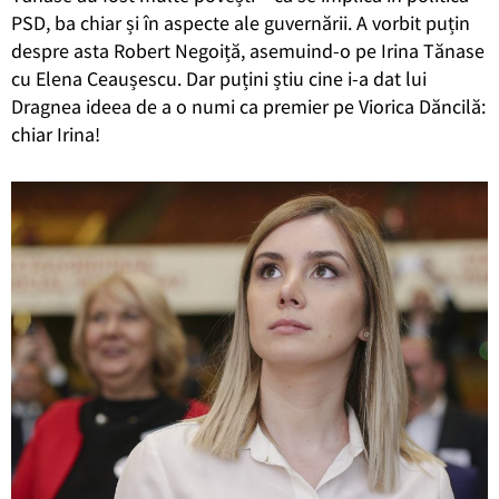
PSD, ba chiar și în aspecte ale guvernării. A vorbit puțin
despre asta Robert Negoiță, asemuind-o pe Irina Tănase
cu Elena Ceaușescu. Dar puțini știu cine i-a dat lui
Dragnea ideea de a o numi ca premier pe Viorica Dăncilă:
chiar Irina!