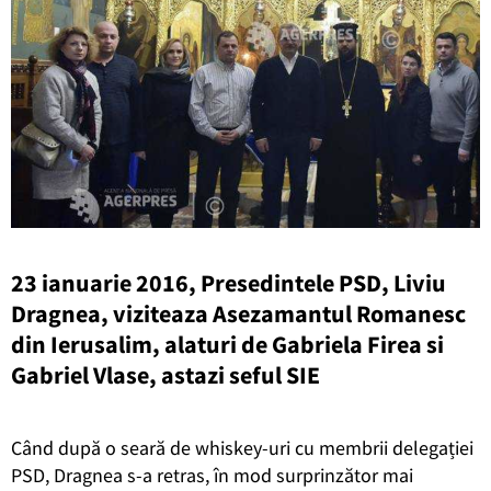
23 ianuarie 2016, Presedintele PSD, Liviu
Dragnea, viziteaza Asezamantul Romanesc
din Ierusalim, alaturi de Gabriela Firea si
Gabriel Vlase, astazi seful SIE
Când după o seară de whiskey-uri cu membrii delegației
PSD, Dragnea s-a retras, în mod surprinzător mai