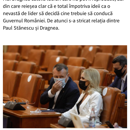
din care reieșea clar că e total împotriva ideii ca o
nevastă de lider să decidă cine trebuie să conducă
Guvernul României. De atunci s-a stricat relația dintre
Paul Stănescu și Dragnea.