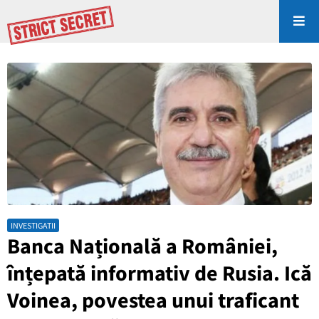
INVESTIGATII
Banca Națională a României,
înțepată informativ de Rusia. Ică
Voinea, povestea unui traficant