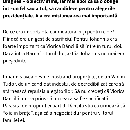
Dragnea – obiectiv atins, iar mai apoi ca să o oblige
într-un fel sau altul, să candideze pentru alegerile
prezidențiale. Aia era misiunea cea mai importantă.
De ce era importantă candidatura ei și pentru cine?
Fiindcă era un gest de sacrificiu! Pentru Iohannis era
foarte important ca Viorica Dăncilă să intre în turul doi.
Dacă intra Barna în turul doi, astăzi Iohannis nu mai era
președinte.
Iohannis avea nevoie, păstrând proporțiile, de un Vadim
Tudor, de un candidat îndestul de decredibilizat care să
stârnească repulsia alegătorilor. Să nu credeți că Viorica
Dăncilă nu s-a prins că urmează să fie sacrificată.
Părăsită de propriul ei partid, Dăncilă știa că urmează să
“o ia în brațe”, așa că a negociat dur pentru viitorul
familiei ei.