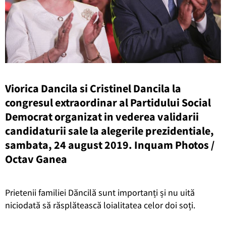
Viorica Dancila si Cristinel Dancila la
congresul extraordinar al Partidului Social
Democrat organizat in vederea validarii
candidaturii sale la alegerile prezidentiale,
sambata, 24 august 2019. Inquam Photos /
Octav Ganea
Prietenii familiei Dăncilă sunt importanți și nu uită
niciodată să răsplătească loialitatea celor doi soți.