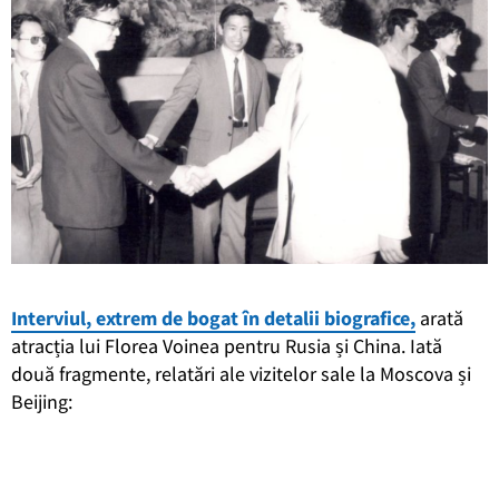
Interviul, extrem de bogat în detalii biografice,
arată
atracția lui Florea Voinea pentru Rusia și China. Iată
două fragmente, relatări ale vizitelor sale la Moscova și
Beijing: