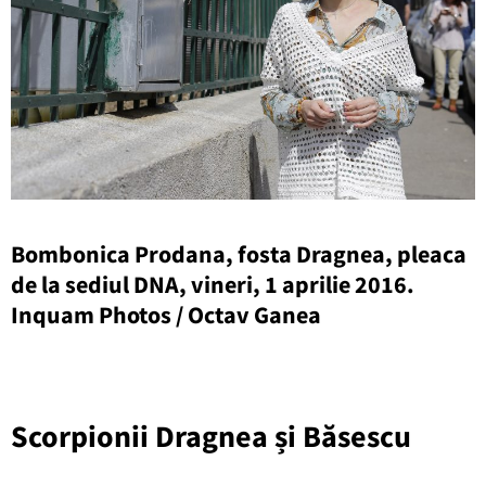
Bombonica Prodana, fosta Dragnea, pleaca
de la sediul DNA, vineri, 1 aprilie 2016.
Inquam Photos / Octav Ganea
Scorpionii Dragnea
ș
i B
ă
sescu