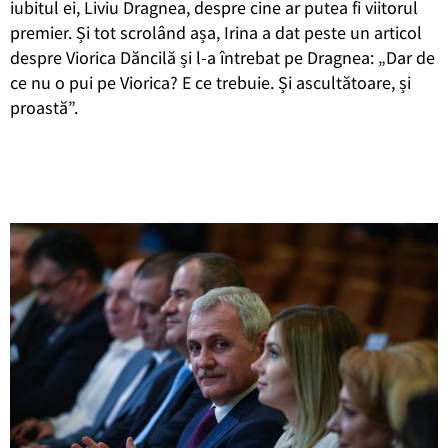
iubitul ei, Liviu Dragnea, despre cine ar putea fi viitorul
premier. Și tot scrolând așa, Irina a dat peste un articol
despre Viorica Dăncilă și l-a întrebat pe Dragnea: „Dar de
ce nu o pui pe Viorica? E ce trebuie. Și ascultătoare, și
proastă”.