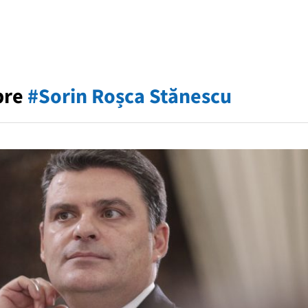
pre
#Sorin Roșca Stănescu