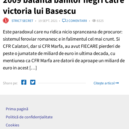
victoria lui Basescu
STRICT SECRET
19 SEPT. 2021
2 COMENTARII
8325
Este paradoxul care nu ridica nicio spranceana de procuror:
sistemul feroviar romanesc e in falimentul cel mai crunt. Si
CFR Calatori, dar si CFR Marfa, au avut FIECARE pierderi de
peste o jumatate de miliard de euro in ultima decada, cu
mentiunea ca CFR Marfa are datorii de aproape un miliard de
euro in acest […]
Share pe:
Citește articol
Prima pagină
Politică de confidențialitate
Cookies