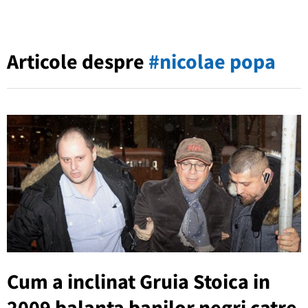
Articole despre
#nicolae popa
Cum a inclinat Gruia Stoica in
2009 balanta banilor negri catre