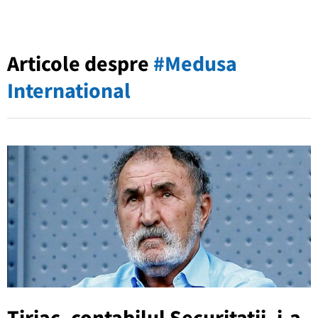
Articole despre
#Medusa
International
Tiriac, contabilul Securitatii, i-a