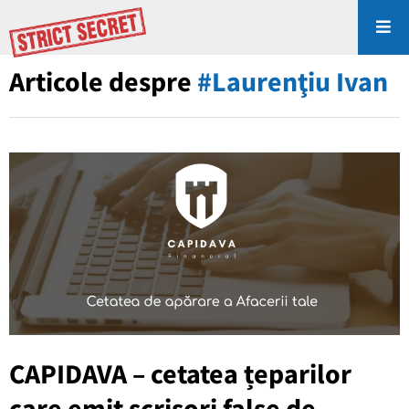
Articole despre
#Laurenţiu Ivan
CAPIDAVA – cetatea țeparilor
care emit scrisori false de