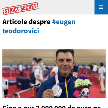
Articole despre
#eugen
teodorovici
Cine a pus 2 000 000 de euro pe