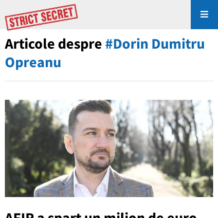
Articole despre
#Dorin Dumitru
Opreanu
AFIR a spart un milion de euro