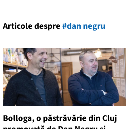
Articole despre
#dan negru
Bolloga, o păstrăvărie din Cluj
promovată de Dan Negru și