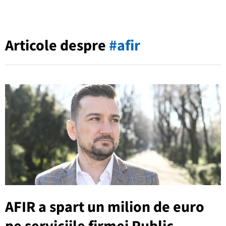
Articole despre
#afir
AFIR a spart un milion de euro
pe serviciile firmei Public