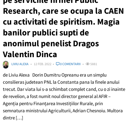
Research, care se ocupa la CAEN
cu activitati de spiritism. Magia
banilor publici supti de
anonimul penelist Dragos
Valentin Dinca
LIVIU ALEXA
12 FEB. 2022
0 COMENTARII
5881
de Liviu Alexa Dorin Dumitru Opreanu era un simplu
consilieras judetean PNL la Constanta pana la finele anului
trecut. Dar viata lui s-a schimbat complet cand, cu o zi inainte
de revelion, a fost numit noul director general al AFIR –
Agenția pentru Finanțarea Investițiilor Rurale, prin
semnatura ministrului Agriculturii, Adrian Chesnoiu. Multora
dintre […]